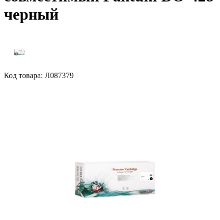
черный
Код товара: Л087379