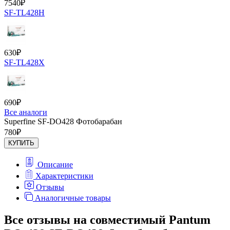
7540
₽
SF-TL428H
630
₽
SF-TL428X
690
₽
Все аналоги
Superfine SF-DO428 Фотобарабан
780
₽
КУПИТЬ
Описание
Характеристики
Отзывы
Аналогичные товары
Все отзывы на совместимый Pantum