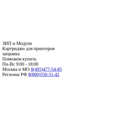
ЗИП и Модули
Картриджи для принтеров
заправка
Поможем купить
Пн-Вс 9:00 - 18:00
Москва и МО
8(495)
477-54-85
Регионы РФ
8(800)
550-51-42