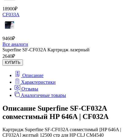
18900
₽
CF033A
9460
₽
Все аналоги
Superfine SF-CF032A Картридж лазерный
2640
₽
КУПИТЬ
Описание
Характеристики
Отзывы
Аналогичные товары
Описание Superfine SF-CF032A
совместимый HP 646A | CF032A
Картридж Superfine SF-CF032A совместимый [HP 646A |
CF032A] желтый 12500 стр для HP CLJ CM4540