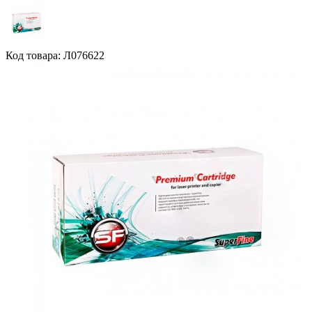
Код товара: Л076622