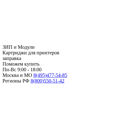
ЗИП и Модули
Картриджи для принтеров
заправка
Поможем купить
Пн-Вс 9:00 - 18:00
Москва и МО
8(495)
477-54-85
Регионы РФ
8(800)
550-51-42