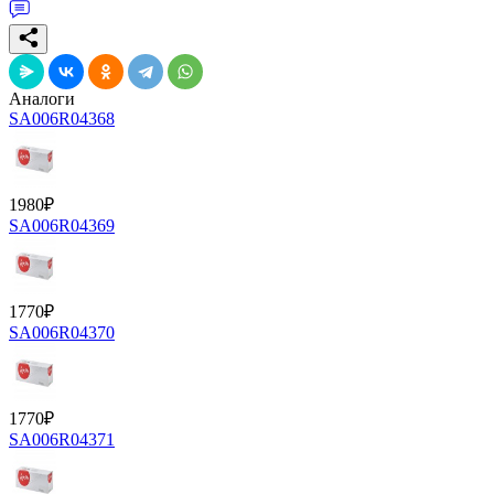
Аналоги
SA006R04368
1980
₽
SA006R04369
1770
₽
SA006R04370
1770
₽
SA006R04371