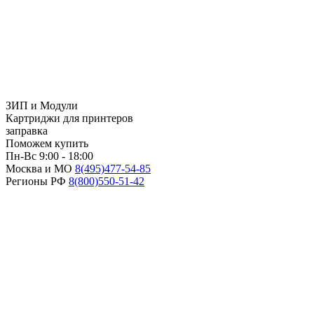
ЗИП и Модули
Картриджи для принтеров
заправка
Поможем купить
Пн-Вс 9:00 - 18:00
Москва и МО
8(495)
477-54-85
Регионы РФ
8(800)
550-51-42