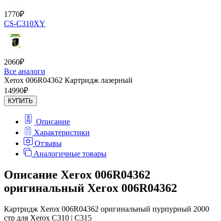
1770
₽
CS-C310XY
2060
₽
Все аналоги
Xerox 006R04362 Картридж лазерный
14990
₽
КУПИТЬ
Описание
Характеристики
Отзывы
Аналогичные товары
Описание Xerox 006R04362
оригинальный Xerox 006R04362
Картридж Xerox 006R04362 оригинальный пурпурный 2000
стр для Xerox C310 | C315