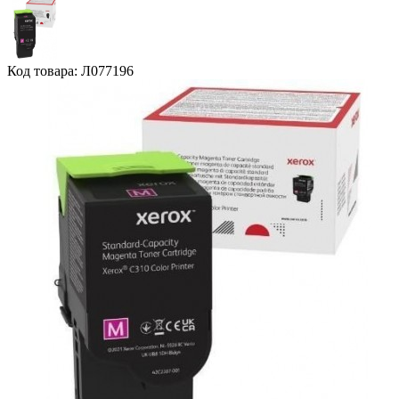
Код товара: Л077196