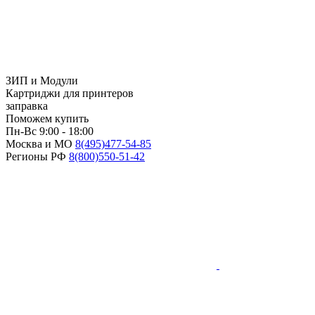
ЗИП и Модули
Картриджи для принтеров
заправка
Поможем купить
Пн-Вс 9:00 - 18:00
Москва и МО
8(495)
477-54-85
Регионы РФ
8(800)
550-51-42