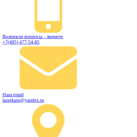
Возникли вопросы - звоните
+7(495) 477-54-85
Наш email
lazerkaru@yandex.ru