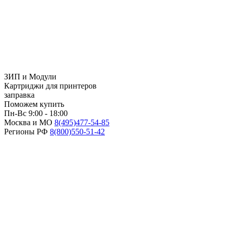
ЗИП и Модули
Картриджи для принтеров
заправка
Поможем купить
Пн-Вс 9:00 - 18:00
Москва и МО
8(495)
477-54-85
Регионы РФ
8(800)
550-51-42