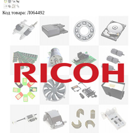
Код товара: Л064492