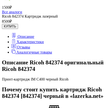
1500
₽
Все аналоги
Ricoh 842374 Картридж лазерный
8500
₽
КУПИТЬ
Описание
Характеристики
Отзывы
Аналогичные товары
Описание Ricoh 842374 оригинальный
Ricoh 842374
Принт-картридж IM C400 черный Ricoh
Почему стоит купить картридж Ricoh
842374 [842374] черный в «lazerka.net»