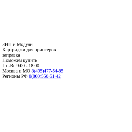
ЗИП и Модули
Картриджи для принтеров
заправка
Поможем купить
Пн-Вс 9:00 - 18:00
Москва и МО
8(495)
477-54-85
Регионы РФ
8(800)
550-51-42