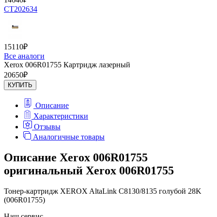
CT202634
15110
₽
Все аналоги
Xerox 006R01755 Картридж лазерный
20650
₽
КУПИТЬ
Описание
Характеристики
Отзывы
Аналогичные товары
Описание Xerox 006R01755
оригинальный Xerox 006R01755
Тонер-картридж XEROX AltaLink C8130/8135 голубой 28K
(006R01755)
Наш сервис