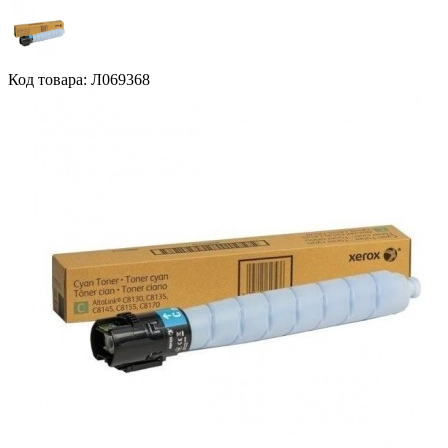
Код товара: Л069368