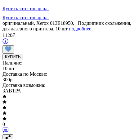
Купить этот товар на
Купить этот товар на
оригинальный, Xerox 013E18950, , Подшипник скольжения,
для лазерного принтера, 10 шт
подробнее
1120
₽
КУПИТЬ
Наличие:
10 шт
Доставка по Москве:
300
p
Доставка возможна:
ЗАВТРА
0