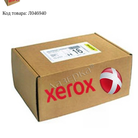
Код товара: Л046940