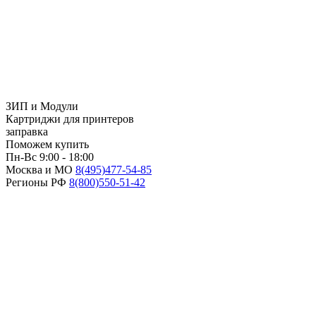
ЗИП и Модули
Картриджи для принтеров
заправка
Поможем купить
Пн-Вс 9:00 - 18:00
Москва и МО
8(495)
477-54-85
Регионы РФ
8(800)
550-51-42