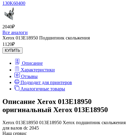
130K60400
2040
₽
Все аналоги
Xerox 013E18950 Подшипник скольжения
1120
₽
КУПИТЬ
Описание
Характеристики
Отзывы
Подходит для принтеров
Аналогичные товары
Описание Xerox 013E18950
оригинальный Xerox 013E18950
Xerox 013E18950 013E18950 Xerox подшипник скольжения
для валов dc 2045
Наш сервис