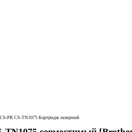
CS-PR CS-TN1075 Картридж лазерный
-TN1075 совместимый [Brother