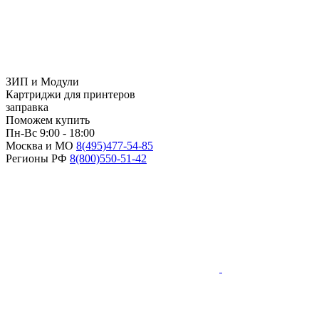
ЗИП и Модули
Картриджи для принтеров
заправка
Поможем купить
Пн-Вс 9:00 - 18:00
Москва и МО
8(495)
477-54-85
Регионы РФ
8(800)
550-51-42