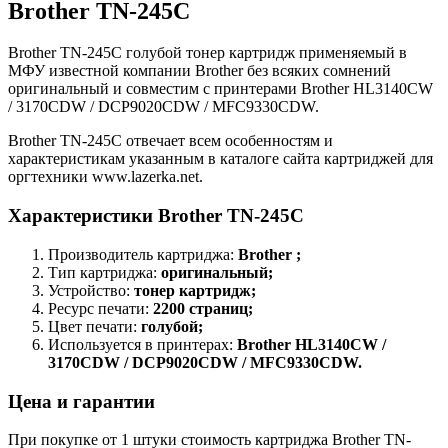
Brother TN-245C
Brother TN-245C голубой тонер картридж применяемый в
МФУ известной компании Brother без всяких сомнений
оригинальный и совместим с принтерами Brother HL3140CW
/ 3170СDW / DCP9020CDW / MFC9330CDW.
Brother TN-245C отвечает всем особенностям и
характеристикам указанным в каталоге сайта картриджей для
оргтехники www.lazerka.net.
Характеристики Brother TN-245C
Производитель картриджа:
Brother ;
Тип картриджа:
оригинальный;
Устройство:
тонер картридж;
Ресурс печати:
2200 страниц;
Цвет печати:
голубой;
Используется в принтерах:
Brother HL3140CW /
3170СDW / DCP9020CDW / MFC9330CDW.
Цена и гарантии
При покупке от 1 штуки стоимость картриджа Brother TN-