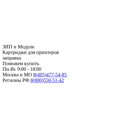
ЗИП и Модули
Картриджи для принтеров
заправка
Поможем купить
Пн-Вс 9:00 - 18:00
Москва и МО
8(495)
477-54-85
Регионы РФ
8(800)
550-51-42