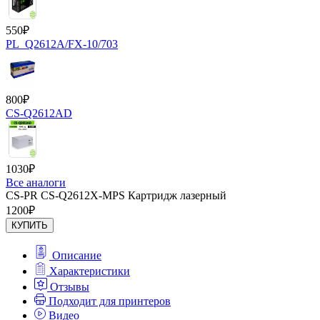
550
₽
PL_Q2612A/FX-10/703
800
₽
CS-Q2612AD
1030
₽
Все аналоги
CS-PR CS-Q2612X-MPS Картридж лазерный
1200
₽
КУПИТЬ
Описание
Характеристики
Отзывы
Подходит для принтеров
Видео