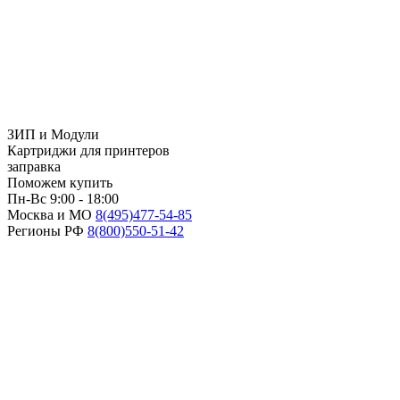
ЗИП и Модули
Картриджи для принтеров
заправка
Поможем купить
Пн-Вс 9:00 - 18:00
Москва и МО
8(495)
477-54-85
Регионы РФ
8(800)
550-51-42