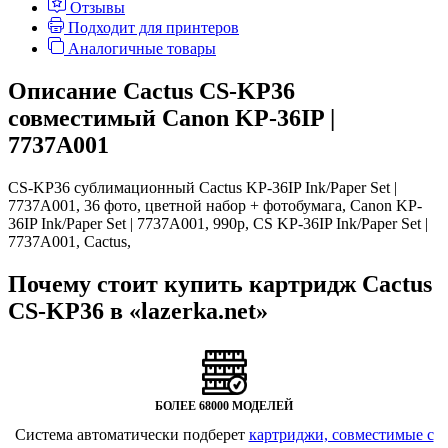
Отзывы
Подходит для принтеров
Аналогичные товары
Описание Cactus CS-KP36
совместимый Canon KP-36IP |
7737A001
CS-KP36 сублимационный Cactus KP-36IP Ink/Paper Set |
7737A001, 36 фото, цветной набор + фотобумага, Canon KP-
36IP Ink/Paper Set | 7737A001, 990
p
, CS KP-36IP Ink/Paper Set |
7737A001, Cactus,
Почему стоит купить картридж Cactus
CS-KP36 в «lazerka.net»
БОЛЕЕ 68000 МОДЕЛЕЙ
Система автоматически подберет
картриджи, совместимые с