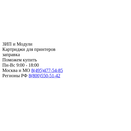
ЗИП и Модули
Картриджи для принтеров
заправка
Поможем купить
Пн-Вс 9:00 - 18:00
Москва и МО
8(495)
477-54-85
Регионы РФ
8(800)
550-51-42