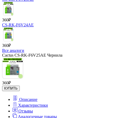
360
₽
CS-RK-F6V24AE
360
₽
Все аналоги
Cactus CS-RK-F6V25AE Чернила
360
₽
КУПИТЬ
Описание
Характеристики
Отзывы
Аналогичные товары