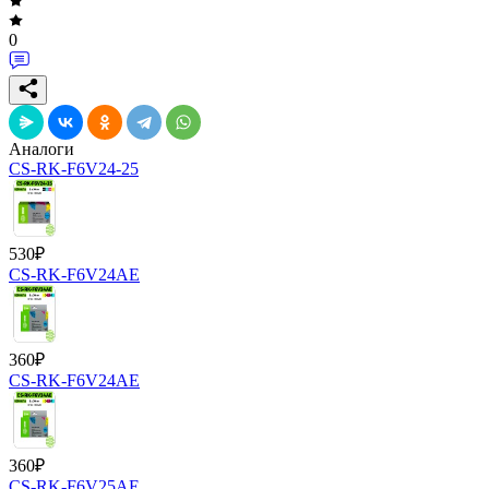
0
Аналоги
CS-RK-F6V24-25
530
₽
CS-RK-F6V24AE
360
₽
CS-RK-F6V24AE
360
₽
CS-RK-F6V25AE