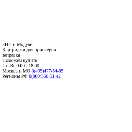
ЗИП и Модули
Картриджи для принтеров
заправка
Поможем купить
Пн-Вс 9:00 - 18:00
Москва и МО
8(495)
477-54-85
Регионы РФ
8(800)
550-51-42