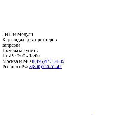
ЗИП и Модули
Картриджи для принтеров
заправка
Поможем купить
Пн-Вс 9:00 - 18:00
Москва и МО
8(495)
477-54-85
Регионы РФ
8(800)
550-51-42