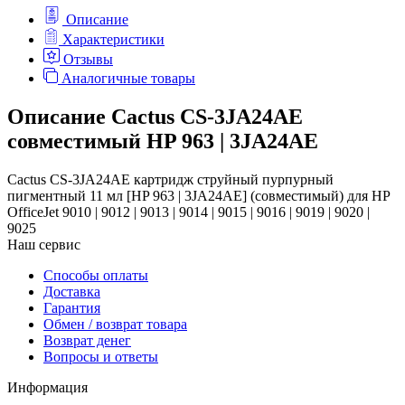
Описание
Характеристики
Отзывы
Аналогичные товары
Описание Cactus CS-3JA24AE
совместимый HP 963 | 3JA24AE
Cactus CS-3JA24AE картридж струйный пурпурный
пигментный 11 мл [HP 963 | 3JA24AE] (совместимый) для HP
OfficeJet 9010 | 9012 | 9013 | 9014 | 9015 | 9016 | 9019 | 9020 |
9025
Наш сервис
Способы оплаты
Доставка
Гарантия
Обмен / возврат товара
Возврат денег
Вопросы и ответы
Информация