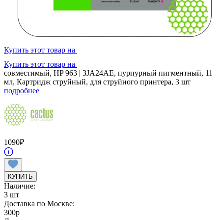
Купить этот товар на
Купить этот товар на
совместимый, HP 963 | 3JA24AE, пурпурный пигментный, 11
мл, Картридж струйный, для струйного принтера, 3 шт
подробнее
1090
₽
КУПИТЬ
Наличие:
3 шт
Доставка по Москве:
300
p