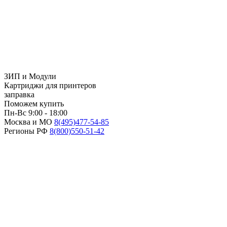
ЗИП и Модули
Картриджи для принтеров
заправка
Поможем купить
Пн-Вс 9:00 - 18:00
Москва и МО
8(495)
477-54-85
Регионы РФ
8(800)
550-51-42