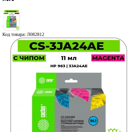
Код товара: Л082812