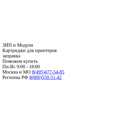
ЗИП и Модули
Картриджи для принтеров
заправка
Поможем купить
Пн-Вс 9:00 - 18:00
Москва и МО
8(495)
477-54-85
Регионы РФ
8(800)
550-51-42