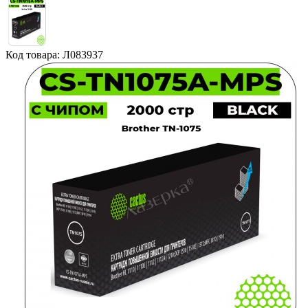
Код товара: Л083937