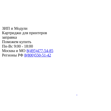
ЗИП и Модули
Картриджи для принтеров
заправка
Поможем купить
Пн-Вс 9:00 - 18:00
Москва и МО
8(495)
477-54-85
Регионы РФ
8(800)
550-51-42