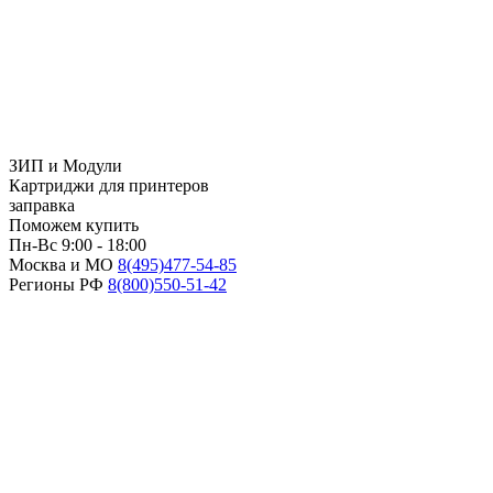
ЗИП и Модули
Картриджи для принтеров
заправка
Поможем купить
Пн-Вс 9:00 - 18:00
Москва и МО
8(495)
477-54-85
Регионы РФ
8(800)
550-51-42