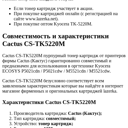
Если тонер картридж участвует в акции.
При покупке картриджей онлайн (с регистрацией на
сайте www.lazerka.net).
При покупке оптом Kyocera TK-5220M.
Совместимость и характеристики
Cactus CS-TK5220M
Cactus CS-TK5220M пурпурный тонер картридж от принтеров
фирмы Cactus (Кактус) гарантированно совместимый и
предназначен для использования в оргтехнике Kyocera
ECOSYS P5021cdn / P5021cdw / M5521cdn / M5521cdw.
Cactus CS-TK5220M безусловно соответствует всем
заявленным характеристикам которые вы найдёте в интернет
магазине фирменных и оригинальных картриджей lazerka.
Характеристики Cactus CS-TK5220M
Производитель картриджа:
Cactus (Кактус);
Тип картриджа:
совместимый;
Устройство:
тонер картридж;