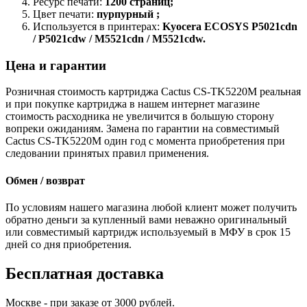
Ресурс печати:
1200 страниц;
Цвет печати:
пурпурный ;
Используется в принтерах:
Kyocera ECOSYS P5021cdn
/ P5021cdw / M5521cdn / M5521cdw.
Цена и гарантии
Розничная стоимость картриджа Cactus CS-TK5220M реальная
и при покупке картриджа в нашем интернет магазине
стоимость расходника не увеличится в большую сторону
вопреки ожиданиям. Замена по гарантии на совместимый
Cactus CS-TK5220M один год с момента приобретения при
следовании принятых правил применения.
Обмен / возврат
По условиям нашего магазина любой клиент может получить
обратно деньги за купленный вами неважно оригинальный
или совместимый картридж используемый в МФУ в срок 15
дней со дня приобретения.
Бесплатная доставка
Москве - при заказе от 3000 рублей.