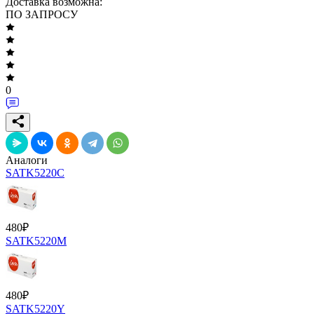
Доставка возможна:
ПО ЗАПРОСУ
0
Аналоги
SATK5220C
480
₽
SATK5220M
480
₽
SATK5220Y