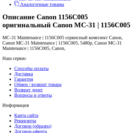
Аналогичные товары
Описание Canon 1156C005
оригинальный Canon MC-31 | 1156C005
MC-31 Maintenance | 1156C005 сервисный комплект Canon,
Canon MC-31 Maintenance | 1156C005, 5480
p
, Canon MC-31
Maintenance | 1156C005, Canon,
Наш сервис
Способы оплаты
Доставка
Гарантия
Обмен / возврат товара
Возврат денег
Вопросы и ответы
Информация
Карта сайта
Реквизиты
Договор (образец)
Договор-оферта