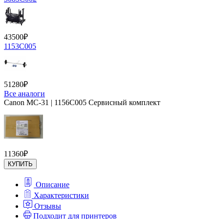
43500
₽
1153C005
51280
₽
Все аналоги
Canon MC-31 | 1156C005 Сервисный комплект
11360
₽
КУПИТЬ
Описание
Характеристики
Отзывы
Подходит для принтеров