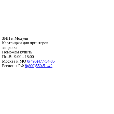
ЗИП и Модули
Картриджи для принтеров
заправка
Поможем купить
Пн-Вс 9:00 - 18:00
Москва и МО
8(495)
477-54-85
Регионы РФ
8(800)
550-51-42