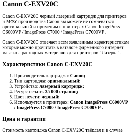
Canon C-EXV20C
Canon C-EXV20C черный лазерный картридж для принтеров
и МФУ производства Canon вы можете не сомневаться
оригинальный и применим в принтерах Canon ImagePress
C6000VP / ImagePress C7000 / ImagePress C7000VP .
Canon C-EXV20C отвечает всем заявленным характеристикам
которые можно прочитать в каталоге фирменного интернет
магазина расходных материалов для принтеров "Лазерка".
Характеристики Canon C-EXV20C
Производитель картриджа:
Canon;
Тип картриджа:
оригинальный;
Устройство:
лазерный картридж;
Ресурс печати:
35 000 страниц;
Цвет печати:
черный;
Используется в принтерах:
Canon ImagePress C6000VP
/ ImagePress C7000 / ImagePress C7000VP .
Цена и гарантии
Стоимость картриджа Canon C-EXV20C твёрдая и в случае