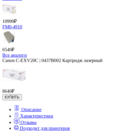
10990
₽
FM0-4910
6540
₽
Все аналоги
Canon C-EXV20C | 0437B002 Картридж лазерный
8640
₽
КУПИТЬ
Описание
Характеристики
Отзывы
Подходит для принтеров