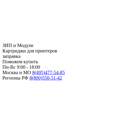
ЗИП и Модули
Картриджи для принтеров
заправка
Поможем купить
Пн-Вс 9:00 - 18:00
Москва и МО
8(495)
477-54-85
Регионы РФ
8(800)
550-51-42