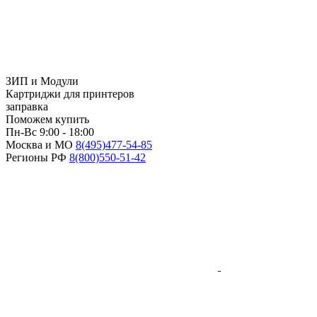
ЗИП и Модули
Картриджи для принтеров
заправка
Поможем купить
Пн-Вс 9:00 - 18:00
Москва и МО
8(495)
477-54-85
Регионы РФ
8(800)
550-51-42