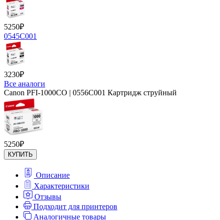
5250
₽
0545C001
3230
₽
Все аналоги
Canon PFI-1000CO | 0556C001 Картридж струйный
5250
₽
КУПИТЬ
Описание
Характеристики
Отзывы
Подходит для принтеров
Аналогичные товары