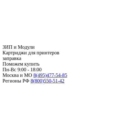
ЗИП и Модули
Картриджи для принтеров
заправка
Поможем купить
Пн-Вс 9:00 - 18:00
Москва и МО
8(495)
477-54-85
Регионы РФ
8(800)
550-51-42