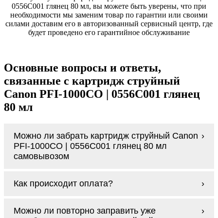
0556C001 глянец 80 мл, вы можете быть уверены, что при
необходимости мы заменим товар по гарантии или своими
силами доставим его в авторизованный сервисный центр, где
будет проведено его гарантийное обслуживание
Основные вопросы и ответы,
связанные с картридж струйный
Canon PFI-1000CO | 0556C001 глянец
80 мл
Можно ли забрать картридж струйный Canon
PFI-1000CO | 0556C001 глянец 80 мл
самовывозом
У нас нет самовывоза, но мы быстро
Как происходит оплата?
доставим заказ и сделаем это бесплатно
при сумме покупок от 3000 рублей.
Оплачивается картридж струйный Canon
Мы гарантируем цельность упаковки, когда
Можно ли повторно заправить уже
PFI-1000CO | 0556C001 глянец 80 мл
доставляем Вам картридж струйный Canon