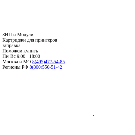
ЗИП и Модули
Картриджи для принтеров
заправка
Поможем купить
Пн-Вс 9:00 - 18:00
Москва и МО
8(495)
477-54-85
Регионы РФ
8(800)
550-51-42