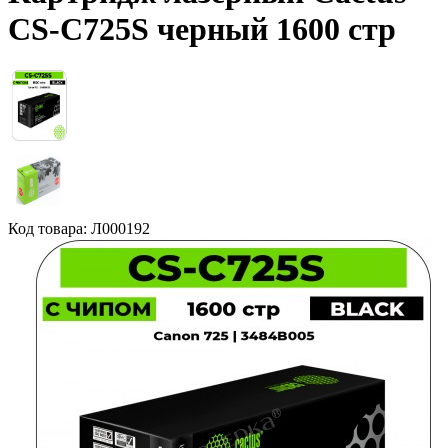
CS-C725S черный 1600 стр
Код товара: Л000192