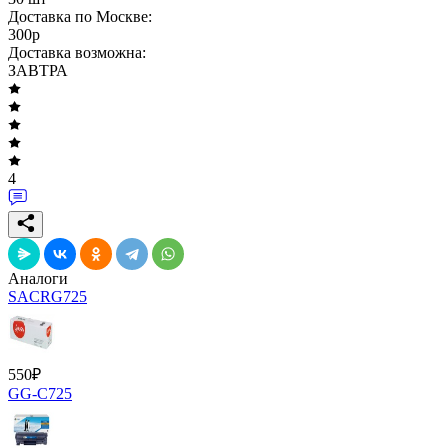
Доставка по Москве:
300
p
Доставка возможна:
ЗАВТРА
4
Аналоги
SACRG725
550
₽
GG-C725