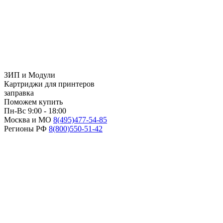
ЗИП и Модули
Картриджи для принтеров
заправка
Поможем купить
Пн-Вс 9:00 - 18:00
Москва и МО
8(495)
477-54-85
Регионы РФ
8(800)
550-51-42