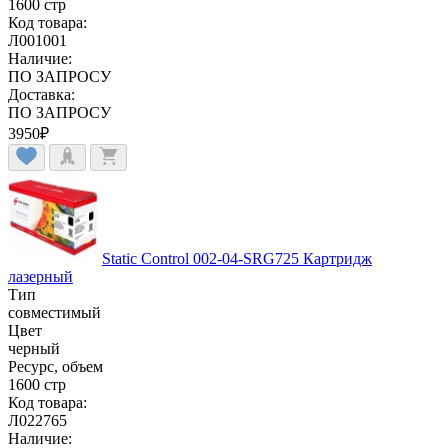
1600 стр
Код товара:
Л001001
Наличие:
ПО ЗАПРОСУ
Доставка:
ПО ЗАПРОСУ
3950
₽
Static Control 002-04-SRG725 Картридж
лазерный
Тип
совместимый
Цвет
черный
Ресурс, объем
1600 стр
Код товара:
Л022765
Наличие: