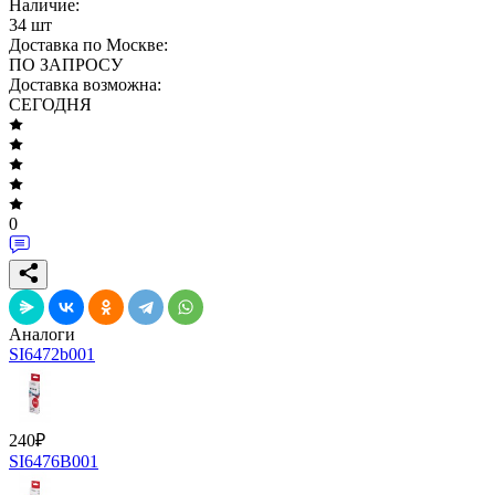
Наличие:
34 шт
Доставка по Москве:
ПО ЗАПРОСУ
Доставка возможна:
СЕГОДНЯ
0
Аналоги
SI6472b001
240
₽
SI6476B001