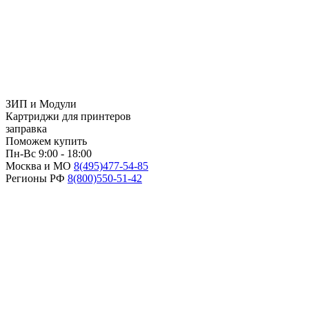
ЗИП и Модули
Картриджи для принтеров
заправка
Поможем купить
Пн-Вс 9:00 - 18:00
Москва и МО
8(495)
477-54-85
Регионы РФ
8(800)
550-51-42