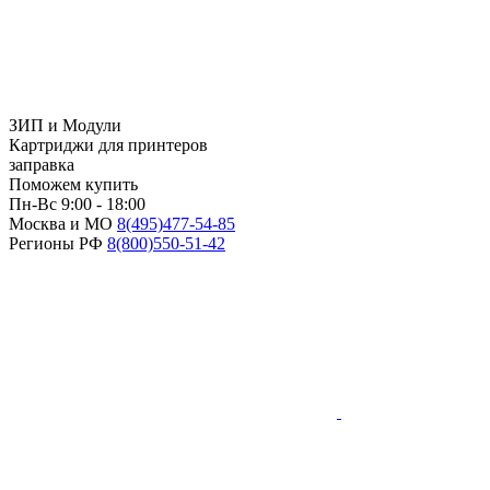
ЗИП и Модули
Картриджи для принтеров
заправка
Поможем купить
Пн-Вс 9:00 - 18:00
Москва и МО
8(495)
477-54-85
Регионы РФ
8(800)
550-51-42