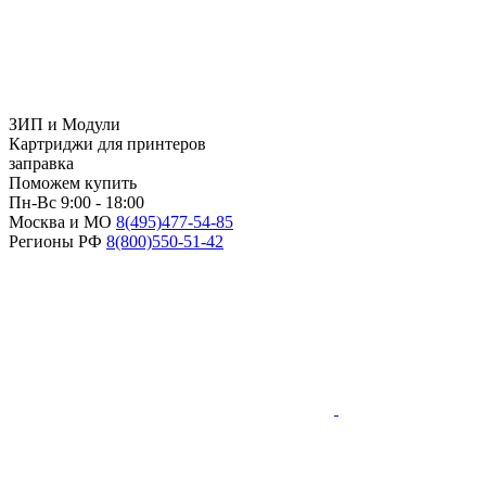
ЗИП и Модули
Картриджи для принтеров
заправка
Поможем купить
Пн-Вс 9:00 - 18:00
Москва и МО
8(495)
477-54-85
Регионы РФ
8(800)
550-51-42