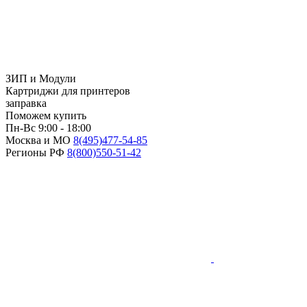
ЗИП и Модули
Картриджи для принтеров
заправка
Поможем купить
Пн-Вс 9:00 - 18:00
Москва и МО
8(495)
477-54-85
Регионы РФ
8(800)
550-51-42