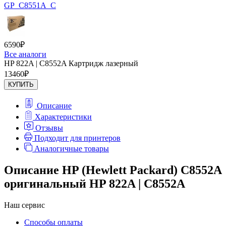
GP_C8551A_C
6590
₽
Все аналоги
HP 822A | C8552A Картридж лазерный
13460
₽
КУПИТЬ
Описание
Характеристики
Отзывы
Подходит для принтеров
Аналогичные товары
Описание HP (Hewlett Packard) C8552A
оригинальный HP 822A | C8552A
Наш сервис
Способы оплаты