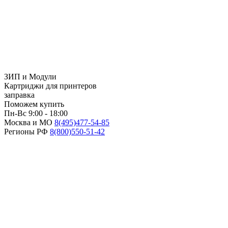
ЗИП и Модули
Картриджи для принтеров
заправка
Поможем купить
Пн-Вс 9:00 - 18:00
Москва и МО
8(495)
477-54-85
Регионы РФ
8(800)
550-51-42