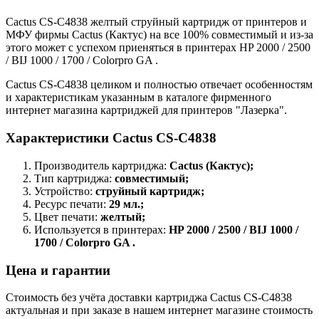
Cactus CS-C4838 желтый струйный картридж от принтеров и
МФУ фирмы Cactus (Кактус) на все 100% совместимый и из-за
этого может с успехом приеняться в принтерах HP 2000 / 2500
/ BIJ 1000 / 1700 / Colorpro GA .
Cactus CS-C4838 целиком и полностью отвечает особенностям
и характеристикам указанным в каталоге фирменного
интернет магазина картриджей для принтеров "Лазерка".
Характеристики Cactus CS-C4838
Производитель картриджа:
Cactus (Кактус);
Тип картриджа:
совместимый;
Устройство:
струйный картридж;
Ресурс печати:
29 мл.;
Цвет печати:
желтый;
Используется в принтерах:
HP 2000 / 2500 / BIJ 1000 /
1700 / Colorpro GA .
Цена и гарантии
Стоимость без учёта доставки картриджа Cactus CS-C4838
актуальная и при заказе в нашем интернет магазине стоимость