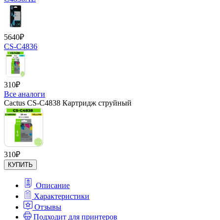
5640
₽
CS-C4836
310
₽
Все аналоги
Cactus CS-C4838 Картридж струйный
310
₽
КУПИТЬ
Описание
Характеристики
Отзывы
Подходит для принтеров