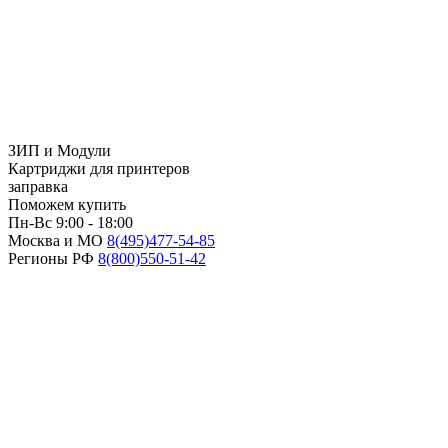
ЗИП и Модули
Картриджи для принтеров
заправка
Поможем купить
Пн-Вс 9:00 - 18:00
Москва и МО
8(495)
477-54-85
Регионы РФ
8(800)
550-51-42