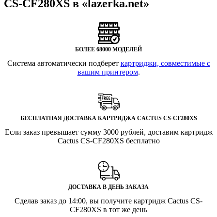
CS-CF280XS в «lazerka.net»
БОЛЕЕ 68000 МОДЕЛЕЙ
Система автоматически подберет
картриджи, совместимые с
вашим принтером
.
БЕСПЛАТНАЯ ДОСТАВКА КАРТРИДЖА CACTUS CS-CF280XS
Если заказ превышает сумму 3000 рублей, доставим картридж
Cactus CS-CF280XS бесплатно
ДОСТАВКА В ДЕНЬ ЗАКАЗА
Сделав заказ до 14:00, вы получите картридж Cactus CS-
CF280XS в тот же день