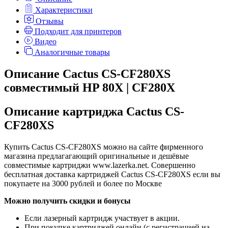
Характеристики
Отзывы
Подходит для принтеров
Видео
Аналогичные товары
Описание Cactus CS-CF280XS
совместимый HP 80X | CF280X
Описание картриджа Cactus CS-
CF280XS
Купить Cactus CS-CF280XS можно на сайте фирменного
магазина предлагагающий оригинальные и дешёвые
совместимые картриджи www.lazerka.net. Совершенно
бесплатная доставка картриджей Cactus CS-CF280XS если вы
покупаете на 3000 рублей и более по Москве
Можно получить скидки и бонусы
Если лазерный картридж участвует в акции.
При покупке картриджей онлайн (с регистрацией на