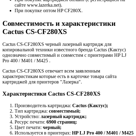
сайте www.lazerka.net).
При покупке оптом HP CF280X.
Совместимость и характеристики
Cactus CS-CF280XS
Cactus CS-CF280XS черный лазерный картридж для
копировальной техники известного бренда Cactus (Кактус)
однозначно совместимый и совместим с принтерами HP LJ
Pro 400 / M401 / M425 .
Cactus CS-CF280XS отвечает всем заявленным
характеристикам которые есть в карточке товара сайта
картриджей для принтеров "Лазерка".
Характеристики Cactus CS-CF280XS
Производитель картриджа:
Cactus (Кактус);
Тип картриджа:
совместимый;
Устройство:
лазерный картридж;
Ресурс печати:
6900 страниц;
Цвет печати:
черный;
Используется в принтерах:
HP LJ Pro 400 / M401 / M425