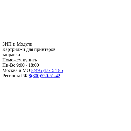
ЗИП и Модули
Картриджи для принтеров
заправка
Поможем купить
Пн-Вс 9:00 - 18:00
Москва и МО
8(495)
477-54-85
Регионы РФ
8(800)
550-51-42