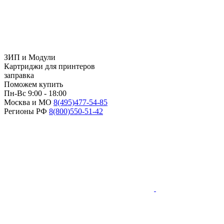
ЗИП и Модули
Картриджи для принтеров
заправка
Поможем купить
Пн-Вс 9:00 - 18:00
Москва и МО
8(495)
477-54-85
Регионы РФ
8(800)
550-51-42