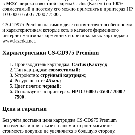
в МФУ широко известной фирмы Cactus (Кактус) на 100%
совместимый и поэтому его можно применять в принтерах HP
DJ 6000 / 6500 / 7000 / 7500 .
CS-CD975 Premium на самом деле соответствует особенностям
и характеристикам которые есть в каталоге фирменного
интернет магазина фирменных и оригинальных картриджей
www.lazerka.net.
Характеристики CS-CD975 Premium
Производитель картриджа:
Cactus (Кактус);
Тип картриджа:
совместимый;
Устройство:
струйный картридж;
Ресурс печати:
45 мл.;
Цвет печати:
черный;
Используется в принтерах:
HP DJ 6000 / 6500 / 7000 /
7500 .
Цена и гарантии
Без учёта доставки цена картриджа CS-CD975 Premium
неизменная и при заказе в нашем интернет магазине
стоимость покупки не увеличится в большую сторону.