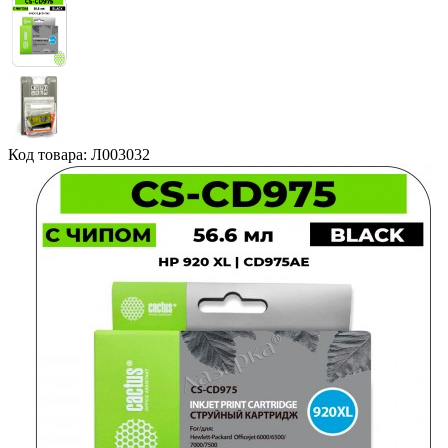
Код товара: Л003032