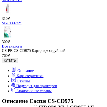
310
₽
SF-CD974Y
300
₽
Все аналоги
CS-PR CS-CD975 Картридж струйный
760
₽
КУПИТЬ
Описание
Характеристики
Отзывы
Подходит для принтеров
Аналогичные товары
Описание Cactus CS-CD975