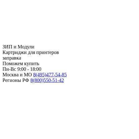
ЗИП и Модули
Картриджи для принтеров
заправка
Поможем купить
Пн-Вс 9:00 - 18:00
Москва и МО
8(495)
477-54-85
Регионы РФ
8(800)
550-51-42