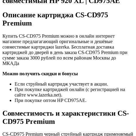
совместимый HP 920 XL | CD975AE
Описание картриджа CS-CD975
Premium
Купить CS-CD975 Premium можно в онлайн интернет
магазине предлагагающий оригинальные и дешёвые
совместимые картриджи lazerka. Бесплатная доставка
картриджей до дверей в день заказа CS-CD975 Premium при
сумме заказа 3000 рублей по всем районам Москвы до
МКАДа
Можно получить скидки и бонусы
Если струйный картридж участвует в акции.
При покупке картриджей онлайн (с регистрацией на
сайте www.lazerka.net).
При покупке оптом HP CD975AE.
Совместимость и характеристики CS-
CD975 Premium
CS-CD975 Premium черный струйный картридж применяемый