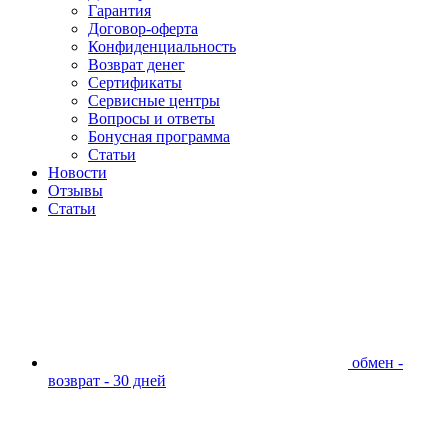
Гарантия
Договор-оферта
Конфиденциальность
Возврат денег
Сертификаты
Сервисные центры
Вопросы и ответы
Бонусная программа
Статьи
Новости
Отзывы
Статьи
обмен -
возврат - 30 дней