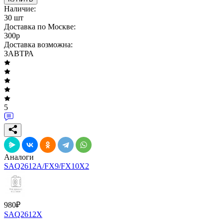
Наличие:
30 шт
Доставка по Москве:
300
p
Доставка возможна:
ЗАВТРА
5
Аналоги
SAQ2612A/FX9/FX10X2
980
₽
SAQ2612X