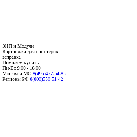
ЗИП и Модули
Картриджи для принтеров
заправка
Поможем купить
Пн-Вс 9:00 - 18:00
Москва и МО
8(495)
477-54-85
Регионы РФ
8(800)
550-51-42