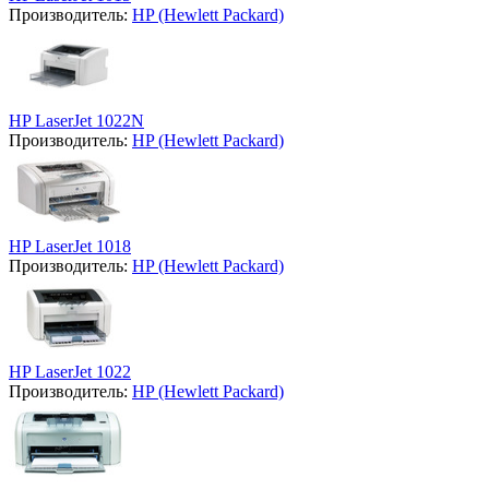
Производитель:
HP (Hewlett Packard)
HP LaserJet 1022N
Производитель:
HP (Hewlett Packard)
HP LaserJet 1018
Производитель:
HP (Hewlett Packard)
HP LaserJet 1022
Производитель:
HP (Hewlett Packard)