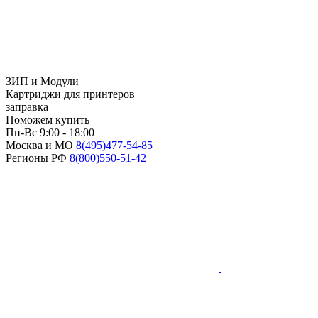
ЗИП и Модули
Картриджи для принтеров
заправка
Поможем купить
Пн-Вс 9:00 - 18:00
Москва и МО
8(495)
477-54-85
Регионы РФ
8(800)
550-51-42