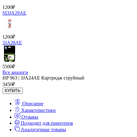
1200
₽
SI3JA29AE
1200
₽
3JA28AE
5500
₽
Все аналоги
HP 963 | 3JA24AE Картридж струйный
3450
₽
КУПИТЬ
Описание
Характеристики
Отзывы
Подходит для принтеров
Аналогичные товары