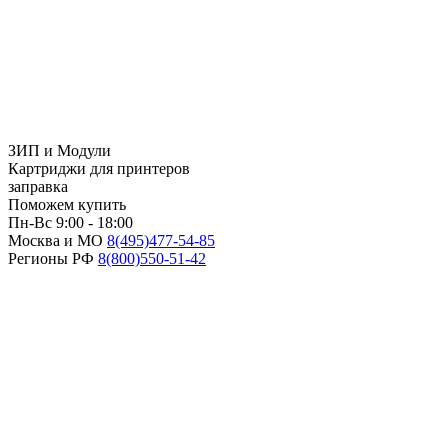
ЗИП и Модули
Картриджи для принтеров
заправка
Поможем купить
Пн-Вс 9:00 - 18:00
Москва и МО
8(495)
477-54-85
Регионы РФ
8(800)
550-51-42