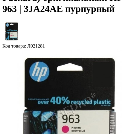
963 | 3JA24AE пурпурный
Код товара: Л021281