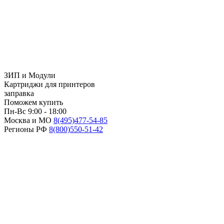
ЗИП и Модули
Картриджи для принтеров
заправка
Поможем купить
Пн-Вс 9:00 - 18:00
Москва и МО
8(495)
477-54-85
Регионы РФ
8(800)
550-51-42