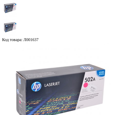
Код товара: Л001637