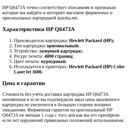
HP Q6473A точно соответствует описаниям и признакам
которые вы найдёте в интернет магазине фирменных и
оригинальных картриджей lazerka.net.
Характеристики HP Q6473A
Производитель картриджа:
Hewlett Packard (HP);
Тип картриджа:
оригинальный;
Устройство:
лазерный картридж;
Ресурс печати:
4000 страниц;
Цвет печати:
пурпурный;
Используется в принтерах:
Hewlett Packard (HP) Color
LaserJet 3600.
Цена и гарантии
Стоимость без учёта доставки картриджа HP Q6473A
неизменная и если вы подтвердили заказ цена заказанного
картриджа не увеличится в большую сторону вопреки
ожиданиям. Фирменная гарантия на оригинальный HP
Q6473A не меньше 1 года с того дня как вы его приобрели
если нет нарушений правильных положений использования.