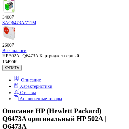
3400
₽
SAQ6473A/711M
2600
₽
Все аналоги
HP 502A | Q6473A Картридж лазерный
13490
₽
КУПИТЬ
Описание
Характеристики
Отзывы
Аналогичные товары
Описание HP (Hewlett Packard)
Q6473A оригинальный HP 502A |
Q6473A