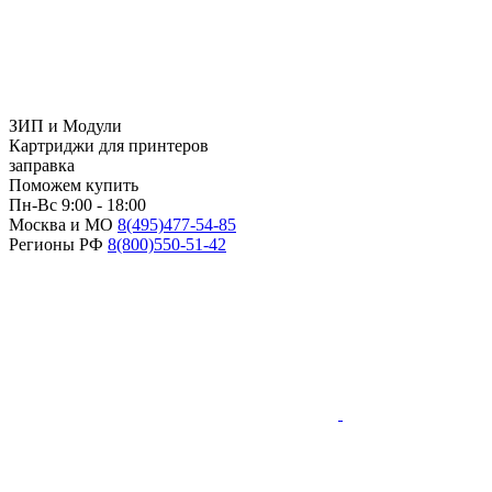
ЗИП и Модули
Картриджи для принтеров
заправка
Поможем купить
Пн-Вс 9:00 - 18:00
Москва и МО
8(495)
477-54-85
Регионы РФ
8(800)
550-51-42