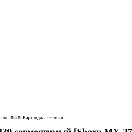
atun 39439 Картридж лазерный
439 совместимый [Sharp MX-2