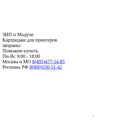
ЗИП и Модули
Картриджи для принтеров
заправка
Поможем купить
Пн-Вс 9:00 - 18:00
Москва и МО
8(495)
477-54-85
Регионы РФ
8(800)
550-51-42