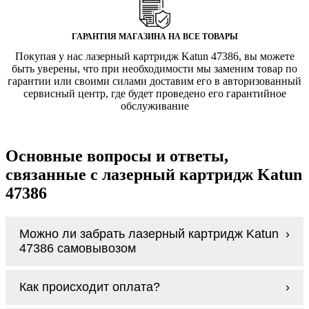
ГАРАНТИЯ МАГАЗИНА НА ВСЕ ТОВАРЫ
Покупая у нас лазерный картридж Katun 47386, вы можете
быть уверены, что при необходимости мы заменим товар по
гарантии или своими силами доставим его в авторизованный
сервисный центр, где будет проведено его гарантийное
обслуживание
Основные вопросы и ответы,
связанные с лазерный картридж Katun
47386
Можно ли забрать лазерный картридж Katun
47386 самовывозом
У нас нет самовывоза, но мы быстро
Как происходит оплата?
доставим заказ и сделаем это бесплатно
при сумме покупок от 3000 рублей.