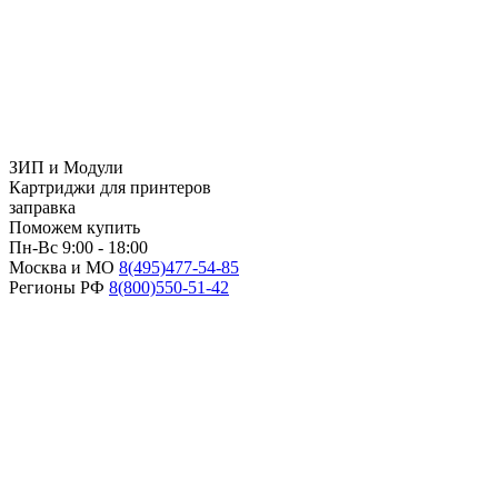
ЗИП и Модули
Картриджи для принтеров
заправка
Поможем купить
Пн-Вс 9:00 - 18:00
Москва и МО
8(495)
477-54-85
Регионы РФ
8(800)
550-51-42