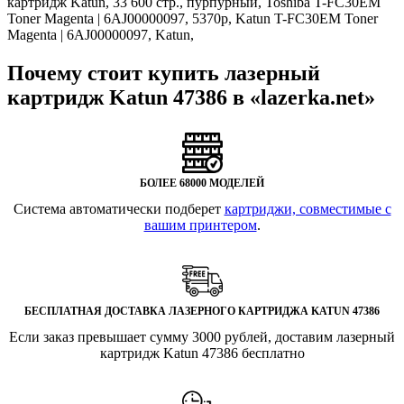
картридж Katun, 33 600 стр., пурпурный, Toshiba T-FC30EM
Toner Magenta | 6AJ00000097, 5370
p
, Katun T-FC30EM Toner
Magenta | 6AJ00000097, Katun,
Почему стоит купить лазерный
картридж Katun 47386 в «lazerka.net»
БОЛЕЕ 68000 МОДЕЛЕЙ
Система автоматически подберет
картриджи, совместимые с
вашим принтером
.
БЕСПЛАТНАЯ ДОСТАВКА ЛАЗЕРНОГО КАРТРИДЖА KATUN 47386
Если заказ превышает сумму 3000 рублей, доставим лазерный
картридж Katun 47386 бесплатно