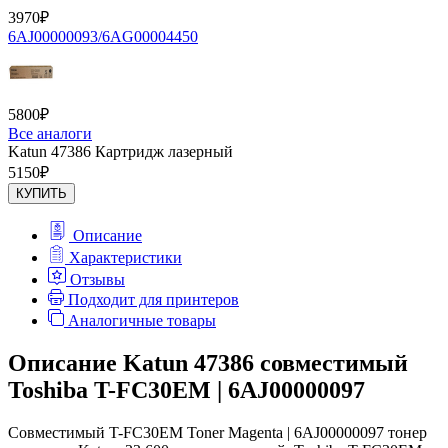
3970
₽
6AJ00000093/6AG00004450
5800
₽
Все аналоги
Katun 47386 Картридж лазерный
5150
₽
КУПИТЬ
Описание
Характеристики
Отзывы
Подходит для принтеров
Аналогичные товары
Описание Katun 47386 совместимый
Toshiba T-FC30EM | 6AJ00000097
Совместимый T-FC30EM Toner Magenta | 6AJ00000097 тонер