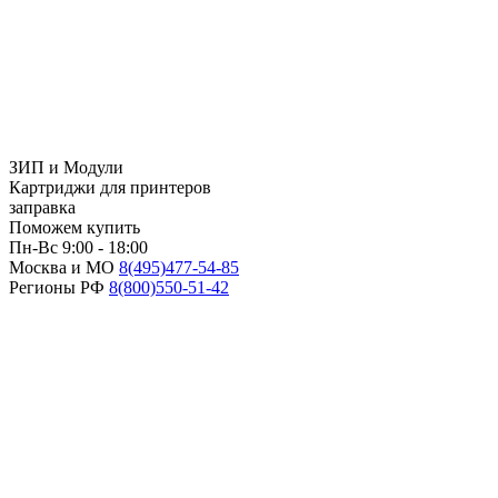
ЗИП и Модули
Картриджи для принтеров
заправка
Поможем купить
Пн-Вс 9:00 - 18:00
Москва и МО
8(495)
477-54-85
Регионы РФ
8(800)
550-51-42