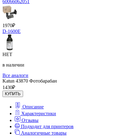
60066062051
1970
₽
D-1600E
НЕТ
в наличии
Все аналоги
Katun 43870 Фотобарабан
1430
₽
КУПИТЬ
Описание
Характеристики
Отзывы
Подходит для принтеров
Аналогичные товары