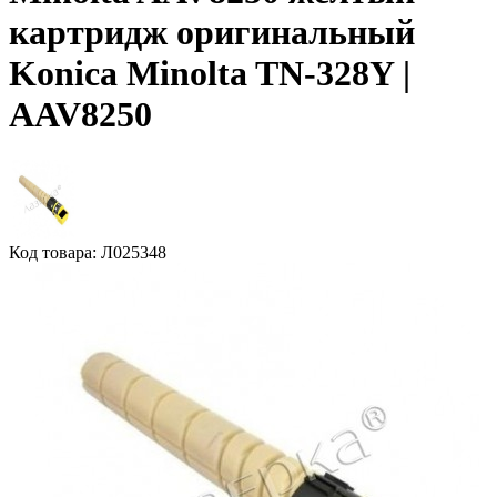
картридж оригинальный
Konica Minolta TN-328Y |
AAV8250
Код товара: Л025348