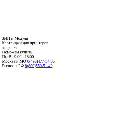
ЗИП и Модули
Картриджи для принтеров
заправка
Поможем купить
Пн-Вс 9:00 - 18:00
Москва и МО
8(495)
477-54-85
Регионы РФ
8(800)
550-51-42