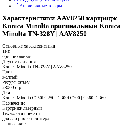
Аналогичные товары
Характеристики AAV8250 картридж
Konica Minolta оригинальный Konica
Minolta TN-328Y | AAV8250
Основные характеристики
Тип
оригинальный
Другие названия
Konica Minolta TN-328Y | AAV8250
Цвет
желтый
Ресурс, объем
28000 стр
Для
Konica Minolta C250i C250 | C300i C300 | C360i C360
Назначение
Картридж лазерный
Технология печати
для лазерного принтера
Наш сервис