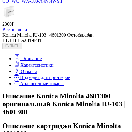
CO_WC_WX-103/A4NNWY1
2300
₽
Все аналоги
Konica Minolta IU-103 | 4601300 Фотобарабан
НЕТ В НАЛИЧИИ
КУПИТЬ
Описание
Характеристики
Отзывы
Подходит для принтеров
Аналогичные товары
Описание Konica Minolta 4601300
оригинальный Konica Minolta IU-103 |
4601300
Описание картриджа Konica Minolta