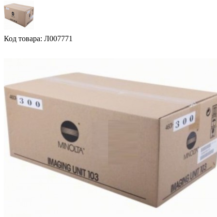
Код товара: Л007771