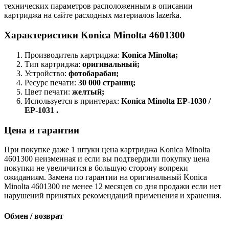
технических параметров расположенным в описании
картриджа на сайте расходных материалов lazerka.
Характеристики Konica Minolta 4601300
Производитель картриджа:
Konica Minolta;
Тип картриджа:
оригинальный;
Устройство:
фотобарабан;
Ресурс печати:
30 000 страниц;
Цвет печати:
желтый;
Используется в принтерах:
Konica Minolta EP-1030 /
EP-1031 .
Цена и гарантии
При покупке даже 1 штуки цена картриджа Konica Minolta
4601300 неизменная и если вы подтвердили покупку цена
покупки не увеличится в большую сторону вопреки
ожиданиям. Замена по гарантии на оригинальный Konica
Minolta 4601300 не менее 12 месяцев со дня продажи если нет
нарушений принятых рекомендаций применения и хранения.
Обмен / возврат