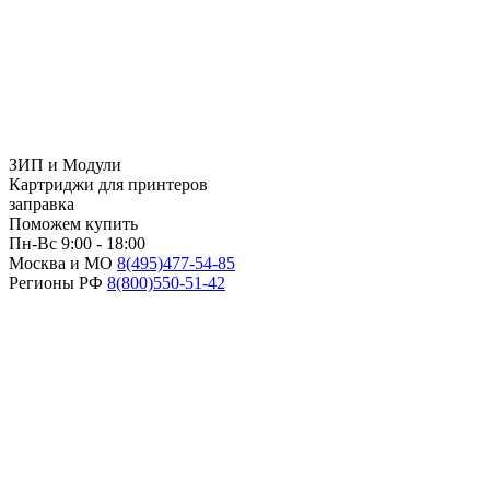
ЗИП и Модули
Картриджи для принтеров
заправка
Поможем купить
Пн-Вс 9:00 - 18:00
Москва и МО
8(495)
477-54-85
Регионы РФ
8(800)
550-51-42