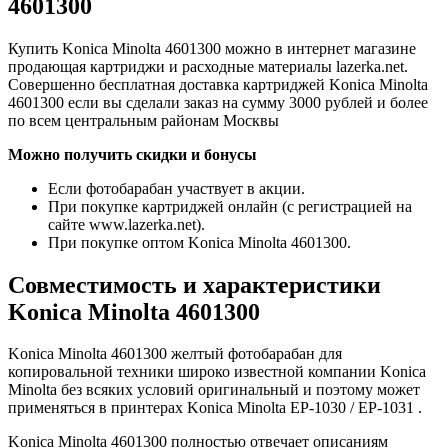
4601300
Купить Konica Minolta 4601300 можно в интернет магазине
продающая картриджи и расходные материалы lazerka.net.
Совершенно бесплатная доставка картриджей Konica Minolta
4601300 если вы сделали заказ на сумму 3000 рублей и более
по всем центральным районам Москвы
Можно получить скидки и бонусы
Если фотобарабан участвует в акции.
При покупке картриджей онлайн (с регистрацией на
сайте www.lazerka.net).
При покупке оптом Konica Minolta 4601300.
Совместимость и характеристики
Konica Minolta 4601300
Konica Minolta 4601300 желтый фотобарабан для
копировальной техники широко известной компании Konica
Minolta без всяких условий оригинальный и поэтому может
применяться в принтерах Konica Minolta EP-1030 / EP-1031 .
Konica Minolta 4601300 полностью отвечает описаниям