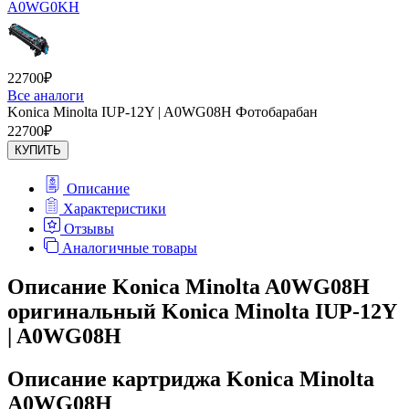
A0WG0KH
22700
₽
Все аналоги
Konica Minolta IUP-12Y | A0WG08H Фотобарабан
22700
₽
КУПИТЬ
Описание
Характеристики
Отзывы
Аналогичные товары
Описание Konica Minolta A0WG08H
оригинальный Konica Minolta IUP-12Y
| A0WG08H
Описание картриджа Konica Minolta
A0WG08H