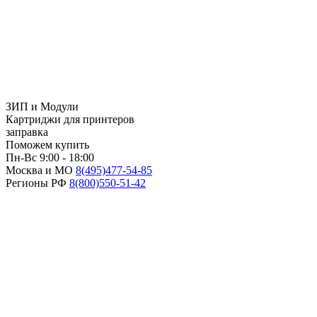
ЗИП и Модули
Картриджи для принтеров
заправка
Поможем купить
Пн-Вс 9:00 - 18:00
Москва и МО
8(495)
477-54-85
Регионы РФ
8(800)
550-51-42