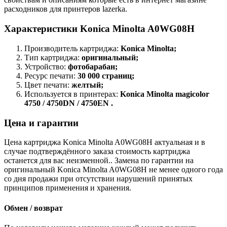
расходников для принтеров lazerka.
Характеристики Konica Minolta A0WG08H
Производитель картриджа:
Konica Minolta;
Тип картриджа:
оригинальный;
Устройство:
фотобарабан;
Ресурс печати:
30 000 страниц;
Цвет печати:
желтый;
Используется в принтерах:
Konica Minolta magicolor
4750 / 4750DN / 4750EN .
Цена и гарантии
Цена картриджа Konica Minolta A0WG08H актуальная и в
случае подтверждённого заказа стоимость картриджа
останется для вас неизменной.. Замена по гарантии на
оригинальный Konica Minolta A0WG08H не менее одного года
со дня продажи при отсутствии нарушений принятых
принципов применения и хранения.
Обмен / возврат