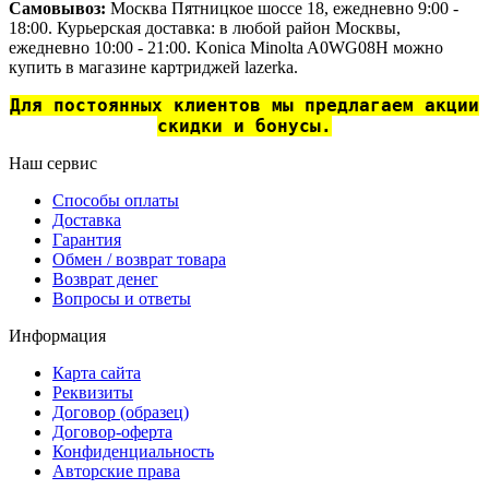
Самовывоз:
Москва Пятницкое шоссе 18, ежедневно 9:00 -
18:00. Курьерская доставка: в любой район Москвы,
ежедневно 10:00 - 21:00. Konica Minolta A0WG08H можно
купить в магазине картриджей lazerka.
Для постоянных клиентов мы предлагаем акции
скидки и бонусы.
Наш сервис
Способы оплаты
Доставка
Гарантия
Обмен / возврат товара
Возврат денег
Вопросы и ответы
Информация
Карта сайта
Реквизиты
Договор (образец)
Договор-оферта
Конфиденциальность
Авторские права