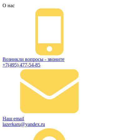
О нас
Возникли вопросы - звоните
+7(495) 477-54-85
Наш email
lazerkaru@yandex.ru