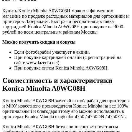
Купить Konica Minolta A0WG08H можно в фирменном
магазине по продаже расходных материалов для оргтехники и
принтеров Лазерка.нет. Быстрая и бесплатная доставка
картриджей Konica Minolta A0WG08H при покупке на 3000
рублей по всем центральным районам Москвы
Можно получить скидки и бонусы
Если фотобарабан участвует в акции.
При покупке картриджей онлайн (с регистрацией на
сайте www.lazerka.net).
При покупке оптом Konica Minolta A0WG08H.
Совместимость и характеристики
Konica Minolta A0WG08H
Konica Minolta A0WG08H желтый фотобарабан для принтеров
и МФУ известного производителя Konica Minolta на все 100%
оригинальный и благодаря этому его можно использовать в
принтерах Konica Minolta magicolor 4750 / 4750DN / 4750EN .
Konica Minolta A0WG08H безусловно соответствует всем
свойствам и описаниям которые есть в интернет магазине