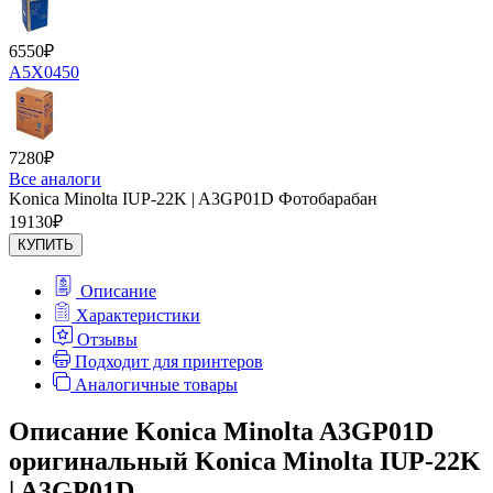
6550
₽
A5X0450
7280
₽
Все аналоги
Konica Minolta IUP-22K | A3GP01D Фотобарабан
19130
₽
КУПИТЬ
Описание
Характеристики
Отзывы
Подходит для принтеров
Аналогичные товары
Описание Konica Minolta A3GP01D
оригинальный Konica Minolta IUP-22K
| A3GP01D