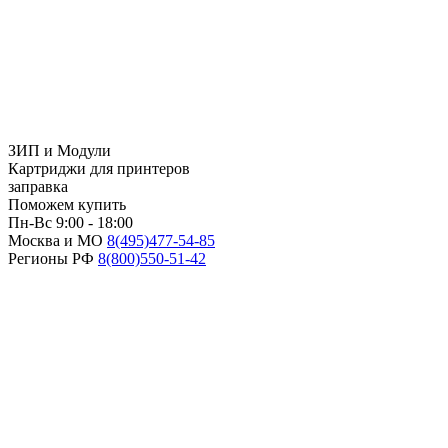
ЗИП и Модули
Картриджи для принтеров
заправка
Поможем купить
Пн-Вс 9:00 - 18:00
Москва и МО
8(495)
477-54-85
Регионы РФ
8(800)
550-51-42