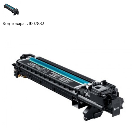
Код товара: Л007832