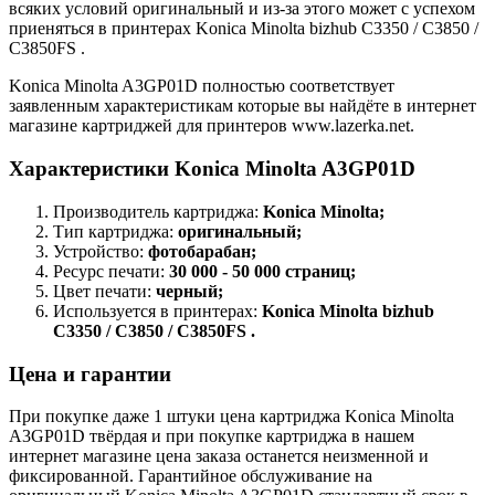
всяких условий оригинальный и из-за этого может с успехом
приеняться в принтерах Konica Minolta bizhub C3350 / C3850 /
C3850FS .
Konica Minolta A3GP01D полностью соответствует
заявленным характеристикам которые вы найдёте в интернет
магазине картриджей для принтеров www.lazerka.net.
Характеристики Konica Minolta A3GP01D
Производитель картриджа:
Konica Minolta;
Тип картриджа:
оригинальный;
Устройство:
фотобарабан;
Ресурс печати:
30 000 - 50 000 страниц;
Цвет печати:
черный;
Используется в принтерах:
Konica Minolta bizhub
C3350 / C3850 / C3850FS .
Цена и гарантии
При покупке даже 1 штуки цена картриджа Konica Minolta
A3GP01D твёрдая и при покупке картриджа в нашем
интернет магазине цена заказа останется неизменной и
фиксированной. Гарантийное обслуживание на