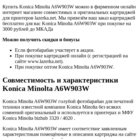
Купить Konica Minolta A6W903W можно в фирменном онлайн
интернет магазине совместимых и оригинальных картриджей
для принтеров lazerka.net. Мы привезём ваш заказ картриджей
бесплатно для вас Konica Minolta A6W903W при покупке на
3000 рублей до МКАДа
Можно получить скидки и бонусы
Если фотобарабан участвует в акции.
При покупке картриджей онлайн (с регистрацией на
сайте www.lazerka.net).
При покупке оптом Konica Minolta A6W903W.
Совместимость и характеристики
Konica Minolta A6W903W
Konica Minolta A6W903W голубой фотобарабан для печатной
техники известной компании Konica Minolta без всяких
сомнений оригинальный и используется в принтерах и МФУ
Konica Minolta bizhub 3320 / 4020 .
Konica Minolta A6W903W имеет соответствие заявленным
характеристикам помещённые в описании картриджа на сайте