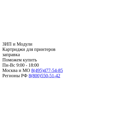
ЗИП и Модули
Картриджи для принтеров
заправка
Поможем купить
Пн-Вс 9:00 - 18:00
Москва и МО
8(495)
477-54-85
Регионы РФ
8(800)
550-51-42