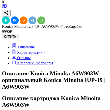
0
Konica Minolta IUP-19 | A6W903W Фотобарабан
9990
₽
КУПИТЬ
Описание
Характеристики
Отзывы
Аналогичные товары
Описание Konica Minolta A6W903W
оригинальный Konica Minolta IUP-19 |
A6W903W
Описание картриджа Konica Minolta
A6W903W