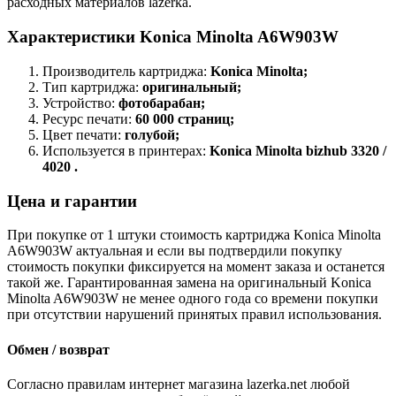
расходных материалов lazerka.
Характеристики Konica Minolta A6W903W
Производитель картриджа:
Konica Minolta;
Тип картриджа:
оригинальный;
Устройство:
фотобарабан;
Ресурс печати:
60 000 страниц;
Цвет печати:
голубой;
Используется в принтерах:
Konica Minolta bizhub 3320 /
4020 .
Цена и гарантии
При покупке от 1 штуки стоимость картриджа Konica Minolta
A6W903W актуальная и если вы подтвердили покупку
стоимость покупки фиксируется на момент заказа и останется
такой же. Гарантированная замена на оригинальный Konica
Minolta A6W903W не менее одного года со времени покупки
при отсутствии нарушений принятых правил использования.
Обмен / возврат
Согласно правилам интернет магазина lazerka.net любой