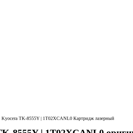
»
Kyocera TK-8555Y | 1T02XCANL0 Картридж лазерный
TK-8555Y | 1T02XCANL0 ориг