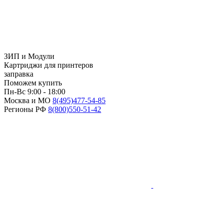
ЗИП и Модули
Картриджи для принтеров
заправка
Поможем купить
Пн-Вс 9:00 - 18:00
Москва и МО
8(495)
477-54-85
Регионы РФ
8(800)
550-51-42