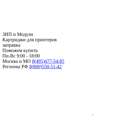
ЗИП и Модули
Картриджи для принтеров
заправка
Поможем купить
Пн-Вс 9:00 - 18:00
Москва и МО
8(495)
477-54-85
Регионы РФ
8(800)
550-51-42