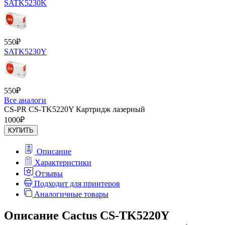
SATK5230K
550
₽
SATK5230Y
550
₽
Все аналоги
CS-PR CS-TK5220Y Картридж лазерный
1000
₽
КУПИТЬ
Описание
Характеристики
Отзывы
Подходит для принтеров
Аналогичные товары
Описание Cactus CS-TK5220Y