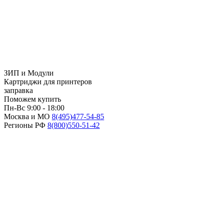
ЗИП и Модули
Картриджи для принтеров
заправка
Поможем купить
Пн-Вс 9:00 - 18:00
Москва и МО
8(495)
477-54-85
Регионы РФ
8(800)
550-51-42