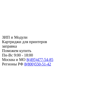
ЗИП и Модули
Картриджи для принтеров
заправка
Поможем купить
Пн-Вс 9:00 - 18:00
Москва и МО
8(495)
477-54-85
Регионы РФ
8(800)
550-51-42