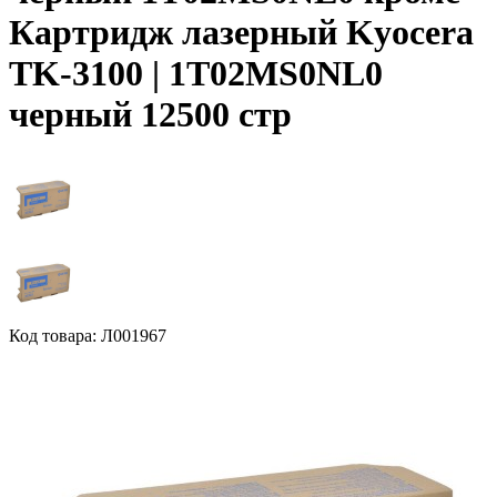
Картридж лазерный Kyocera
TK-3100 | 1T02MS0NL0
черный 12500 стр
Код товара: Л001967