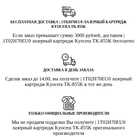
БЕСПЛАТНАЯ ДОСТАВКА | 1T02H70EU0 ЛАЗЕРНЫЙ КАРТРИДЖ
KYOCERA TK-855K
Если заказ превышает сумму 3000 рублей, доставим |
1T02H70EU0 лазерный картридж Kyocera TK-855K бесплатно
ДОСТАВКА В ДЕНЬ ЗАКАЗА
Сделав заказ до 14:00, вы получите | 1T02H70EU0 лазерный
картридж Kyocera TK-855K в тот же день
ТОЛЬКО ОФИЦИАЛЬНЫЕ ПРОИЗВОДИТЕЛИ
Мы не продаем подделки Вы получите | 1T02H70EU0
лазерный картридж Kyocera TK-855K оригинального
производителя