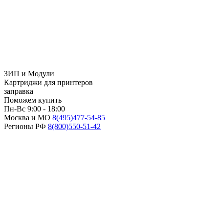
ЗИП и Модули
Картриджи для принтеров
заправка
Поможем купить
Пн-Вс 9:00 - 18:00
Москва и МО
8(495)
477-54-85
Регионы РФ
8(800)
550-51-42