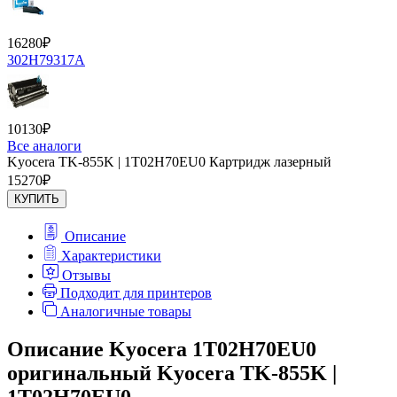
16280
₽
302H79317A
10130
₽
Все аналоги
Kyocera TK-855K | 1T02H70EU0 Картридж лазерный
15270
₽
КУПИТЬ
Описание
Характеристики
Отзывы
Подходит для принтеров
Аналогичные товары
Описание Kyocera 1T02H70EU0
оригинальный Kyocera TK-855K |
1T02H70EU0