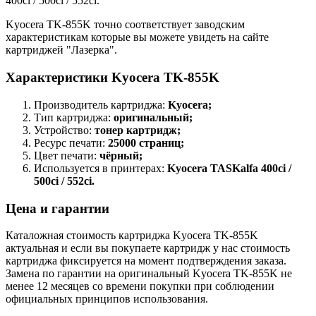
400ci / 500ci / 552ci.
Kyocera TK-855K точно соответствует заводским
характеристикам которые вы можете увидеть на сайте
картриджей "Лазерка".
Характеристики Kyocera TK-855K
Производитель картриджа:
Kyocera;
Тип картриджа:
оригинальный;
Устройство:
тонер картридж;
Ресурс печати:
25000 страниц;
Цвет печати:
чёрный;
Используется в принтерах:
Kyocera TASKalfa 400ci /
500ci / 552ci.
Цена и гарантии
Каталожная стоимость картриджа Kyocera TK-855K
актуальная и если вы покупаете картридж у нас стоимость
картриджа фиксируется на момент подтверждения заказа.
Замена по гарантии на оригинальный Kyocera TK-855K не
менее 12 месяцев со времени покупки при соблюдении
официальных принципов использования.