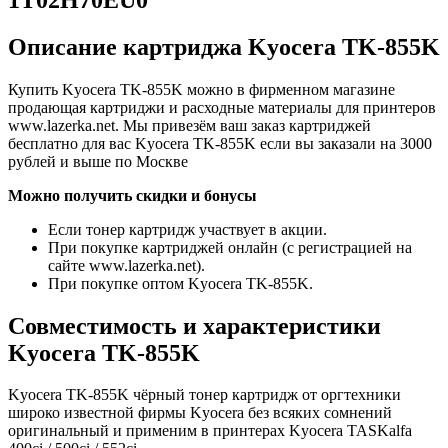
Описание картриджа Kyocera TK-855K
Купить Kyocera TK-855K можно в фирменном магазине
продающая картриджи и расходные материалы для принтеров
www.lazerka.net. Мы привезём ваш заказ картриджей
бесплатно для вас Kyocera TK-855K если вы заказали на 3000
рублей и выше по Москве
Можно получить скидки и бонусы
Если тонер картридж участвует в акции.
При покупке картриджей онлайн (с регистрацией на
сайте www.lazerka.net).
При покупке оптом Kyocera TK-855K.
Совместимость и характеристики
Kyocera TK-855K
Kyocera TK-855K чёрный тонер картридж от оргтехники
широко известной фирмы Kyocera без всяких сомнений
оригинальный и применим в принтерах Kyocera TASKalfa