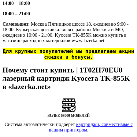
14:00 – 18:00
18:00 – 21:00
Самовывоз:
Москва Пятницкое шоссе 18, ежедневно 9:00 -
18:00. Курьерская доставка: во все районы Москвы и МО,
ежедневно 10:00 - 21:00. Kyocera TK-855K можно купить в
магазине расходных материалов www.lazerka.net.
Для крупных покупателей мы предлагаем акции
скидки и бонусы.
Почему стоит купить | 1T02H70EU0
лазерный картридж Kyocera TK-855K
в «lazerka.net»
БОЛЕЕ 68000 МОДЕЛЕЙ
Система автоматически подберет
картриджи, совместимые с
вашим принтером
.